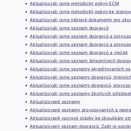
Aktualizovali jsme metodický pokyn ECM
Aktualizovali jsme metodický pokyn ke stanove
Aktualizovali jsme některé dokumenty pro zko
Aktualizovali jsme seznam dopravců
Aktualizovali jsme seznam dopravců a provozo
Aktualizovali jsme seznam dopravců a provozo
Aktualizovali jsme seznam dopravců a vleček
Aktualizovali jsme seznam železničních dopra
Aktualizovali jsme seznamy akreditovaných os
Aktualizovali jsme seznamy dopravců, místních
Aktualizovali jsme seznamy dopravců, provozov
Aktualizovali jsme seznamy školících středisek
Aktualizované seznamy
Aktualizované seznamy provozovaných a nepr
Aktualizované vzorové otázky ke zkouškám st
Aktualizovaný seznam dopravců: Zpět je společ