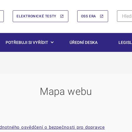
ELEKTRONICKÉ TESTY
OSS ERA
POTŘEBUJI SI VYŘÍDIT
ÚŘEDNÍ DESKA
LEGISL
Mapa webu
ednotného osvědčení o bezpečnosti pro dopravce