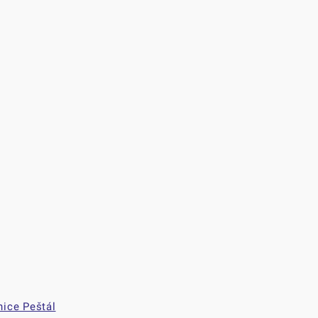
nice Peštál