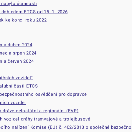
i nabylo účinnosti
d dohledem ETCS od 15. 1. 2026
k ke konci roku 2022
n a duben 2024
nec a srpen 2024
n a červen 2024
ičních vozidel"
alubní části ETCS
bezpečnostního osvědčení pro dopravce
ních vozidel
 dráze celostátní a regionální (EVR)
 vozidel dráhy tramvajové a trolejbusové
cího nařízení Komise (EU) č. 402/2013 o společné bezpečno