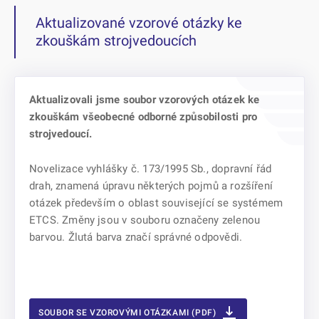
Aktualizované vzorové otázky ke
zkouškám strojvedoucích
Aktualizovali jsme soubor vzorových otázek ke
zkouškám všeobecné odborné způsobilosti pro
strojvedoucí.
Novelizace vyhlášky č. 173/1995 Sb., dopravní řád
drah, znamená úpravu některých pojmů a rozšíření
otázek především o oblast související se systémem
ETCS. Změny jsou v souboru označeny zelenou
barvou. Žlutá barva značí správné odpovědi.
SOUBOR SE VZOROVÝMI OTÁZKAMI (PDF)