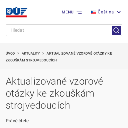
Čeština
MENU
ÚVOD
AKTUALITY
AKTUALIZOVANÉ VZOROVÉ OTÁZKY KE
ZKOUŠKÁM STROJVEDOUCÍCH
Aktualizované vzorové
otázky ke zkouškám
strojvedoucích
Právě čtete