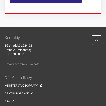
Kontakty
Bělehradská 222/128
Praha 2 – Vinohrady
PSČ 120 00
Datová schránka: 5mjaatd
Důležité odkazy
MINISTERSTVO DOPRAVY
DRÁŽNÍ INSPEKCE
ERA