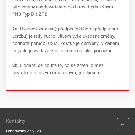
tyto změny navrhovatelem deklarovat příslušným
PNB Typ D a ZPB.
2a.
Uvedený změněný předpis (většinou předpis pro
údržbu) je tedy nutno, vlivem výše uvedené změny,
hodnotit pomocí CSM. Postup je obdobný. V daném
případě je však změna hodnocena jako
provozní
.
2b.
Hodnotí se pouze to, co se změnilo mezi
původním a novým (upraveným) předpisem.
Kontakty
Bělehradská 222/128