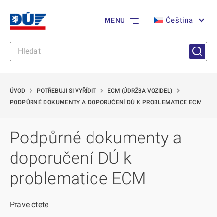
Čeština
MENU
ÚVOD
POTŘEBUJI SI VYŘÍDIT
ECM (ÚDRŽBA VOZIDEL)
PODPŮRNÉ DOKUMENTY A DOPORUČENÍ DÚ K PROBLEMATICE ECM
Podpůrné dokumenty a
doporučení DÚ k
problematice ECM
Právě čtete