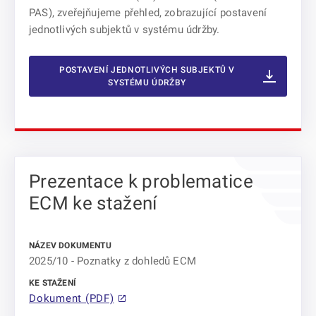
PAS), zveřejňujeme přehled, zobrazující postavení
jednotlivých subjektů v systému údržby.
POSTAVENÍ JEDNOTLIVÝCH SUBJEKTŮ V
SYSTÉMU ÚDRŽBY
Prezentace k problematice
ECM ke stažení
2025/10 - Poznatky z dohledů ECM
Dokument (PDF)