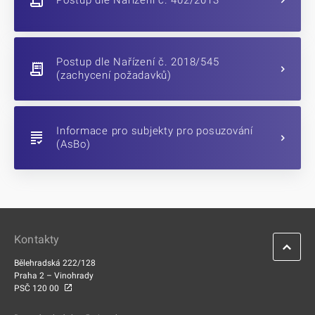
Postup dle Nařízení č. 2018/545
(zachycení požadavků)
Informace pro subjekty pro posuzování
(AsBo)
Kontakty
Bělehradská 222/128
Praha 2 – Vinohrady
PSČ 120 00