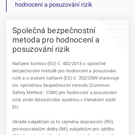
hodnocení a posuzování rizik
Společná bezpečnostní
metoda pro hodnocení a
posuzování rizik
Nařízení komise (EU) č. 402/2013 o společné
bezpečnostní metodě pro hodnocení a posuzování
rizik a o zrušení nařízení (ES) č. 352/2009 stanovuje
tzv. společnou bezpečnostní metodu (Common
Safety Method - CSM) pro hodnocení a posuzování
rizik změn železničního systému v členském státě
EU.
Ukládá subjektům (a to zejména dopravcům (RU),
provozovatelům dráhy (IM), subjektům pro údržbu