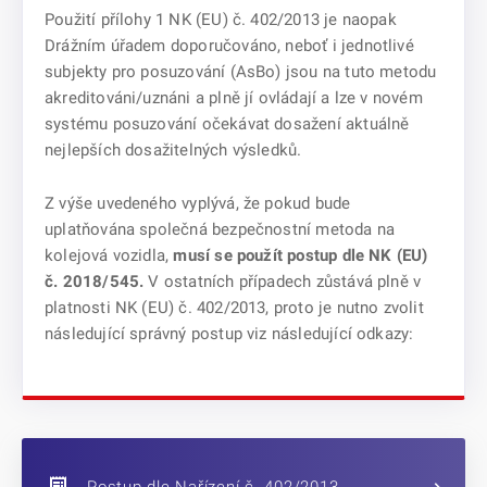
Použití přílohy 1 NK (EU) č. 402/2013 je naopak
Drážním úřadem doporučováno, neboť i jednotlivé
subjekty pro posuzování (AsBo) jsou na tuto metodu
akreditováni/uznáni a plně jí ovládají a lze v novém
systému posuzování očekávat dosažení aktuálně
nejlepších dosažitelných výsledků.
Z výše uvedeného vyplývá, že pokud bude
uplatňována společná bezpečnostní metoda na
kolejová vozidla,
musí se použít postup dle NK (EU)
č. 2018/545.
V ostatních případech zůstává plně v
platnosti NK (EU) č. 402/2013, proto je nutno zvolit
následující správný postup viz následující odkazy:
Postup dle Nařízení č. 402/2013