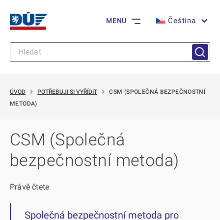
Čeština
MENU
ÚVOD
POTŘEBUJI SI VYŘÍDIT
CSM (SPOLEČNÁ BEZPEČNOSTNÍ
METODA)
CSM (Společná
bezpečnostní metoda)
Právě čtete
Společná bezpečnostní metoda pro