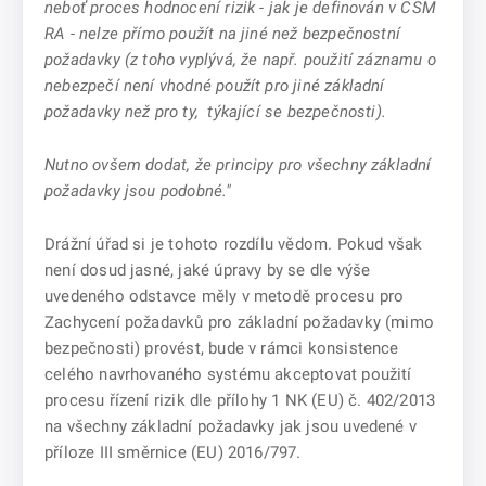
neboť proces hodnocení rizik - jak je definován v CSM
RA - nelze přímo použít na jiné než bezpečnostní
požadavky (z toho vyplývá, že např. použití záznamu o
nebezpečí není vhodné použít pro jiné základní
požadavky než pro ty, týkající se bezpečnosti).
Nutno ovšem dodat, že principy pro všechny základní
požadavky jsou podobné."
Drážní úřad si je tohoto rozdílu vědom. Pokud však
není dosud jasné, jaké úpravy by se dle výše
uvedeného odstavce měly v metodě procesu pro
Zachycení požadavků pro základní požadavky (mimo
bezpečnosti) provést, bude v rámci konsistence
celého navrhovaného systému akceptovat použití
procesu řízení rizik dle přílohy 1 NK (EU) č. 402/2013
na všechny základní požadavky jak jsou uvedené v
příloze III směrnice (EU) 2016/797.