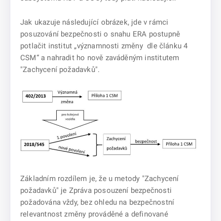
Jak ukazuje následující obrázek, jde v rámci
posuzování bezpečnosti o snahu ERA postupně
potlačit institut „významnosti změny dle článku 4
CSM“ a nahradit ho nově zaváděným institutem
"Zachycení požadavků".
Základním rozdílem je, že u metody "Zachycení
požadavků" je Zpráva posouzení bezpečnosti
požadována vždy, bez ohledu na bezpečnostní
relevantnost změny prováděné a definované