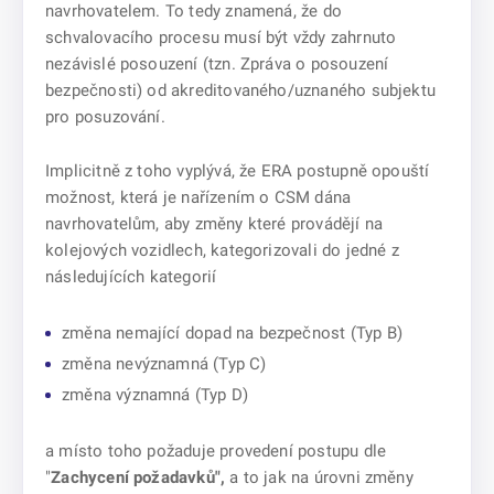
navrhovatelem. To tedy znamená, že do
schvalovacího procesu musí být vždy zahrnuto
nezávislé posouzení (tzn. Zpráva o posouzení
bezpečnosti) od akreditovaného/uznaného subjektu
pro posuzování.
Implicitně z toho vyplývá, že ERA postupně opouští
možnost, která je nařízením o CSM dána
navrhovatelům, aby změny které provádějí na
kolejových vozidlech, kategorizovali do jedné z
následujících kategorií
změna nemající dopad na bezpečnost (Typ B)
změna nevýznamná (Typ C)
změna významná (Typ D)
a místo toho požaduje provedení postupu dle
"
Zachycení požadavků",
a to jak na úrovni změny