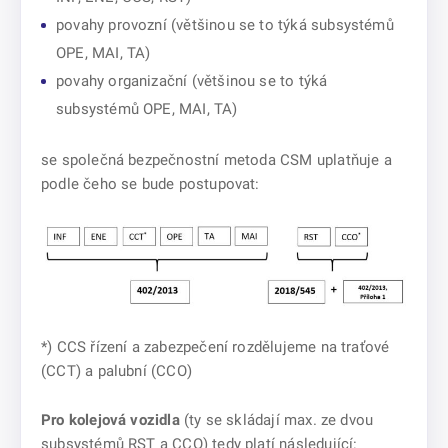
povahy provozní (většinou se to týká subsystémů
OPE, MAI, TA)
povahy organizační (většinou se to týká
subsystémů OPE, MAI, TA)
se společná bezpečnostní metoda CSM uplatňuje a
podle čeho se bude postupovat:
*) CCS řízení a zabezpečení rozdělujeme na traťové
(CCT) a palubní (CCO)
Pro kolejová vozidla
(ty se skládají max. ze dvou
subsystémů RST a CCO) tedy platí následující: