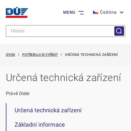
Čeština
MENU
ÚVOD
POTŘEBUJI SI VYŘÍDIT
URČENÁ TECHNICKÁ ZAŘÍZENÍ
Určená technická zařízení
Právě čtete
Určená technická zařízení
Základní informace