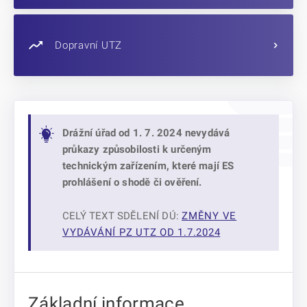
Dopravní UTZ
Drážní úřad od 1. 7. 2024 nevydává
průkazy způsobilosti k určeným
technickým zařízením, které mají ES
prohlášení o shodě či ověření.
CELÝ TEXT SDĚLENÍ DÚ:
ZMĚNY VE
VYDÁVÁNÍ PZ UTZ OD 1.7.2024
Základní informace