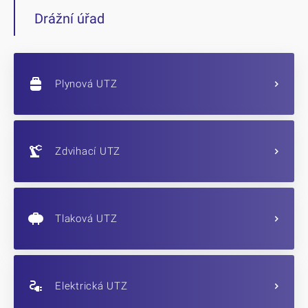
Drážní úřad
Plynová UTZ
Zdvihací UTZ
Tlaková UTZ
Elektrická UTZ