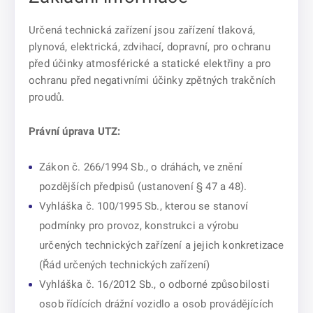
Určená technická zařízení jsou zařízení tlaková,
plynová, elektrická, zdvihací, dopravní, pro ochranu
před účinky atmosférické a statické elektřiny a pro
ochranu před negativními účinky zpětných trakčních
proudů.
Právní úprava UTZ:
Zákon č. 266/1994 Sb., o dráhách, ve znění
pozdějších předpisů (ustanovení § 47 a 48).
Vyhláška č. 100/1995 Sb., kterou se stanoví
podmínky pro provoz, konstrukci a výrobu
určených technických zařízení a jejich konkretizace
(Řád určených technických zařízení)
Vyhláška č. 16/2012 Sb., o odborné způsobilosti
osob řídících drážní vozidlo a osob provádějících