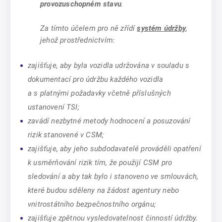
provozuschopném stavu
.
Za tímto účelem pro ně zřídí
systém údržby
,
jehož prostřednictvím:
zajišťuje, aby byla vozidla udržována v souladu s
dokumentací pro údržbu každého vozidla
a s platnými požadavky včetně příslušných
ustanovení TSI;
zavádí nezbytné metody hodnocení a posuzování
rizik stanovené v CSM;
zajišťuje, aby jeho subdodavatelé prováděli opatření
k usměrňování rizik tím, že použijí CSM pro
sledování a aby tak bylo i stanoveno ve smlouvách,
které budou sděleny na žádost agentury nebo
vnitrostátního bezpečnostního orgánu;
zajišťuje zpětnou vysledovatelnost činností údržby.