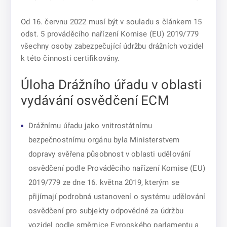
Od 16. červnu 2022 musí být v souladu s článkem 15
odst. 5 prováděcího nařízení Komise (EU) 2019/779
všechny osoby zabezpečující údržbu drážních vozidel
k této činnosti certifikovány.
Úloha Drážního úřadu v oblasti
vydávání osvědčení ECM
Drážnímu úřadu jako vnitrostátnímu
bezpečnostnímu orgánu byla Ministerstvem
dopravy svěřena působnost v oblasti udělování
osvědčení podle Prováděcího nařízení Komise (EU)
2019/779 ze dne 16. května 2019, kterým se
přijímají podrobná ustanovení o systému udělování
osvědčení pro subjekty odpovědné za údržbu
vozidel podle směrnice Evropského parlamentu a