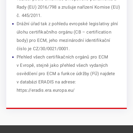
Rady (EU) 2016/798 a zrušuje nařízení Komise (EU)
č. 445/2011.
Drážní úřad tak z pohledu evropské legislativy plní
úlohu certifikačního orgánu (CB – certification
body) pro ECM, jeho mezinárodní identifikační
číslo je CZ/30/0021/0001.
Přehled všech certifikačních orgánů pro ECM
v Evropě, stejně jako přehled všech vydaných
osvědčení pro ECM a funkce údržby (FÚ) najdete
v databázi ERADIS na adrese:
https://eradis.era.europa.eu/