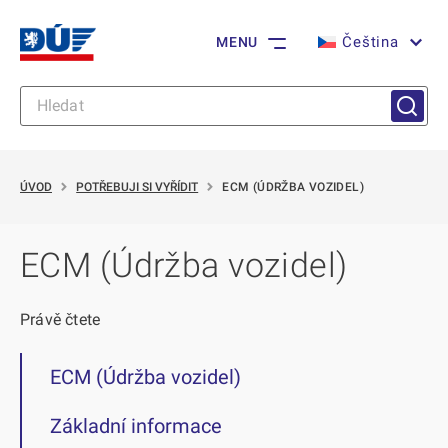
Čeština
MENU
ÚVOD
POTŘEBUJI SI VYŘÍDIT
ECM (ÚDRŽBA VOZIDEL)
ECM (Údržba vozidel)
Právě čtete
ECM (Údržba vozidel)
Základní informace