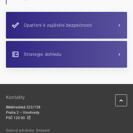
Opatření k zajištění bezpečnosti
Strategie dohledu
Kontakty
Bělehradská 222/128
Praha 2 – Vinohrady
PSČ 120 00
Datová schránka: 5mjaatd