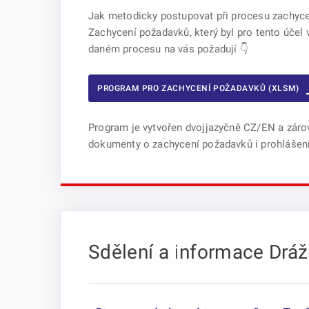
Jak metodicky postupovat při procesu zachyce
Zachycení požadavků, který byl pro tento účel 
daném procesu na vás požadují 👇
PROGRAM PRO ZACHYCENÍ POŽADAVKŮ (XLSM)
Program je vytvořen dvojjazyčně CZ/EN a záro
dokumenty o zachycení požadavků i prohlášen
Sdělení a informace Drá