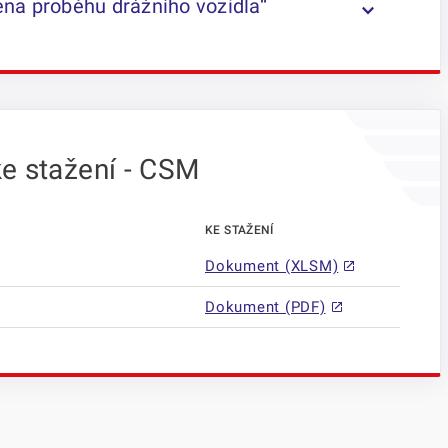
na proběhu drážního vozidla“
e stažení - CSM
KE STAŽENÍ
Dokument (XLSM)
Dokument (PDF)