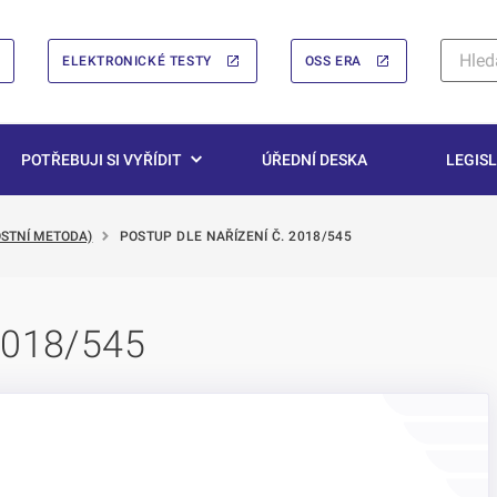
ELEKTRONICKÉ TESTY
OSS ERA
POTŘEBUJI SI VYŘÍDIT
ÚŘEDNÍ DESKA
LEGISL
STNÍ METODA)
POSTUP DLE NAŘÍZENÍ Č. 2018/545
 2018/545