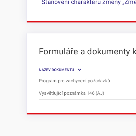
Stanovení charakteru změny „Změ
Formuláře a dokumenty k
NÁZEV DOKUMENTU
Program pro zachycení požadavků
Vysvětlující poznámka 146 (AJ)