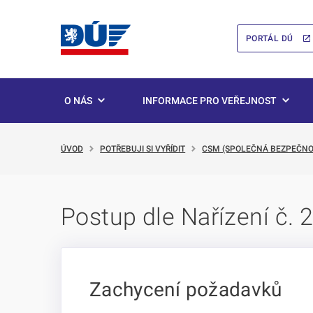
PORTÁL DÚ
O NÁS
INFORMACE PRO VEŘEJNOST
ÚVOD
POTŘEBUJI SI VYŘÍDIT
CSM (SPOLEČNÁ BEZPEČNO
Postup dle Nařízení č.
Zachycení požadavků