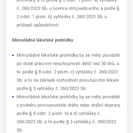
prohlídky, a to podle § 2 odst. 1 písm. a) vyhlášky
č. 260/2023 Sb. u licence strojvedoucího a podle §
2 odst. 1 písm. b) vyhlášky č. 260/2023 Sb. u
průkazů způsobilosti
Mimořádné lékařské prohlídky
Mimořádné lékařské prohlídky by se měly provádět
po době pracovní neschopnosti delší než 30 dnů, a
to podle § 8 odst. 2 písm. c) vyhlášky č. 260/2023
Sb. a to na základě rozhodnutí posuzujícího lékaře
podle § 3 vyhlášky č. 260/2023 Sb.
Mimořádné lékařské prohlídky by se měly provádět
z podnětu provozovatele dráhy nebo drážní dopravy
podle § 8 odst. 2 písm. b) a d) vyhlášky č.
260/2023 Sb. a to podle § 3 vyhlášky č. 260/2023
Sb.