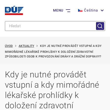
Čeština
MENU
ÚVOD
AKTUALITY
KDY JE NUTNÉ PROVÁDĚT VSTUPNÍ A KDY
MIMOŘÁDNÉ LÉKAŘSKÉ PROHLÍDKY K DOLOŽENÍ ZDRAVOTNÍ
ZPŮSOBILOSTI OSOB K PROVOZOVÁNÍ DRÁHY A DRÁŽNÍ DOPRAVY?
Kdy je nutné provádět
vstupní a kdy mimořádné
lékařské prohlídky k
doložení zdravotní