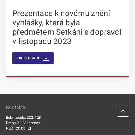
Prezentace k novému znění
vyhlášky, která byla
předmětem Setkání s dopravci
v listopadu 2023
PREZENTACE
Kontakty
Bělehradská 222/128
Praha 2 – Vinohrady
PSČ 120 00