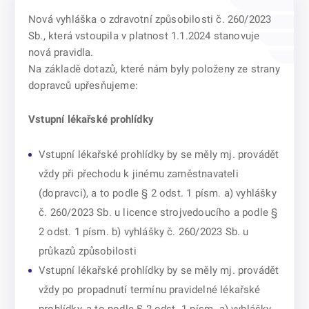
Nová vyhláška o zdravotní způsobilosti č. 260/2023
Sb., která vstoupila v platnost 1.1.2024 stanovuje
nová pravidla.
Na základě dotazů, které nám byly položeny ze strany
dopravců upřesňujeme:
Vstupní lékařské prohlídky
Vstupní lékařské prohlídky by se měly mj. provádět
vždy při přechodu k jinému zaměstnavateli
(dopravci), a to podle § 2 odst. 1 písm. a) vyhlášky
č. 260/2023 Sb. u licence strojvedoucího a podle §
2 odst. 1 písm. b) vyhlášky č. 260/2023 Sb. u
průkazů způsobilosti
Vstupní lékařské prohlídky by se měly mj. provádět
vždy po propadnutí termínu pravidelné lékařské