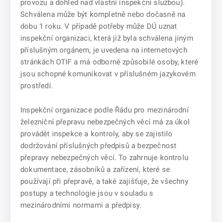
provozu a dohled nad vlastní inspekční službou).
Schválena může být kompletně nebo dočasně na
dobu 1 roku. V případě potřeby může DÚ uznat
inspekční organizaci, která již byla schválena jiným
příslušným orgánem, je uvedena na internetových
stránkách OTIF a má odborně způsobilé osoby, které
jsou schopné komunikovat v příslušném jazykovém
prostředí.
Inspekční organizace podle Řádu pro mezinárodní
železniční přepravu nebezpečných věcí má za úkol
provádět inspekce a kontroly, aby se zajistilo
dodržování příslušných předpisů a bezpečnost
přepravy nebezpečných věcí. To zahrnuje kontrolu
dokumentace, zásobníků a zařízení, které se
používají při přepravě, a také zajišťuje, že všechny
postupy a technologie jsou v souladu s
mezinárodními normami a předpisy.