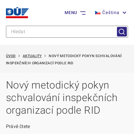
Čeština
MENU
ÚVOD
AKTUALITY
NOVÝ METODICKÝ POKYN SCHVALOVÁNÍ
INSPEKČNÍCH ORGANIZACÍ PODLE RID
Nový metodický pokyn
schvalování inspekčních
organizací podle RID
Právě čtete