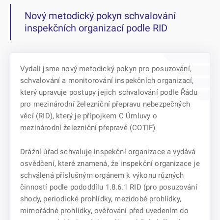
Nový metodický pokyn schvalování
inspekčních organizací podle RID
Vydali jsme nový metodický pokyn pro posuzování,
schvalování a monitorování inspekčních organizací,
který upravuje postupy jejich schvalování podle Řádu
pro mezinárodní železniční přepravu nebezpečných
věcí (RID), který je přípojkem C Úmluvy o
mezinárodní železniční přepravě (COTIF)
Drážní úřad schvaluje inspekční organizace a vydává
osvědčení, které znamená, že inspekční organizace je
schválená příslušným orgánem k výkonu různých
činností podle pododdílu 1.8.6.1 RID (pro posuzování
shody, periodické prohlídky, mezidobé prohlídky,
mimořádné prohlídky, ověřování před uvedením do