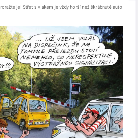
roražte je! Střet s vlakem je vždy horší než škrábnuté auto