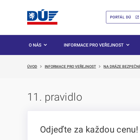
PORTÁL DÚ
O NÁS
INFORMACE PRO VEŘEJNOST
ÚVOD
INFORMACE PRO VEŘEJNOST
NA DRÁZE BEZPEČN
11. pravidlo
Odjeďte za každou cenu!