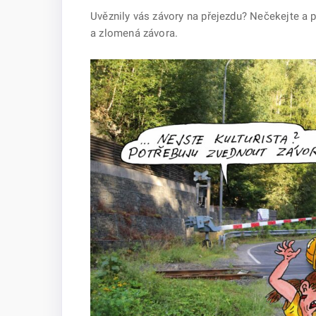
Uvěznily vás závory na přejezdu? Nečekejte a p
a zlomená závora.