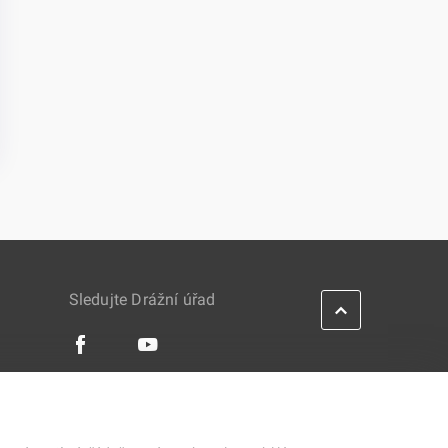
Sledujte Drážní úřad
IES