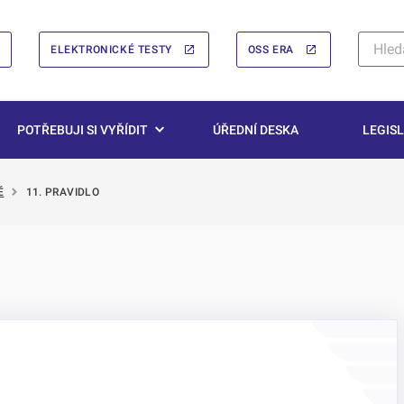
ELEKTRONICKÉ TESTY
OSS ERA
POTŘEBUJI SI VYŘÍDIT
ÚŘEDNÍ DESKA
LEGISL
Ě
11. PRAVIDLO