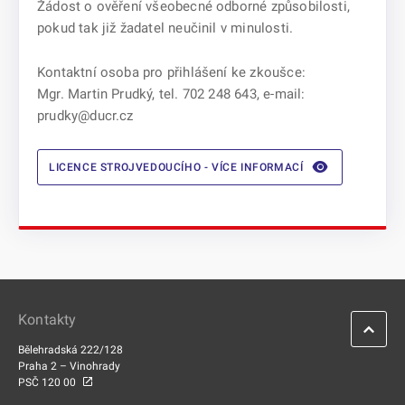
Žádost o ověření všeobecné odborné způsobilosti,
pokud tak již žadatel neučinil v minulosti.
Kontaktní osoba pro přihlášení ke zkoušce:
Mgr. Martin Prudký, tel. 702 248 643, e-mail:
prudky@ducr.cz
LICENCE STROJVEDOUCÍHO - VÍCE INFORMACÍ
Kontakty
Bělehradská 222/128
Praha 2 – Vinohrady
PSČ 120 00