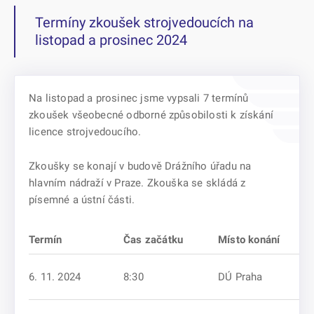
Termíny zkoušek strojvedoucích na
listopad a prosinec 2024
Na listopad a prosinec jsme vypsali 7 termínů
zkoušek všeobecné odborné způsobilosti k získání
licence strojvedoucího.
Zkoušky se konají v budově Drážního úřadu na
hlavním nádraží v Praze. Zkouška se skládá z
písemné a ústní části.
Termín
Čas začátku
Místo konání
6. 11. 2024
8:30
DÚ Praha