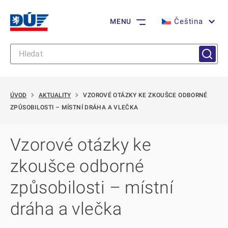
Čeština
MENU
ÚVOD
AKTUALITY
VZOROVÉ OTÁZKY KE ZKOUŠCE ODBORNÉ
ZPŮSOBILOSTI – MÍSTNÍ DRÁHA A VLEČKA
Vzorové otázky ke
zkoušce odborné
způsobilosti – místní
dráha a vlečka