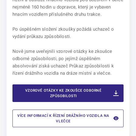
nejméně 160 hodin u dopravce, který je vybaven
hnacím vozidlem příslušného druhu trakce.
Po úspěšném složení zkoušky požádá uchazeč o
vydání průkazu způsobilosti.
Nově jsme uveřejnili vzorové otázky ke zkoušce
odborné způsobilosti, po jejímž úspěšném
absolvování získá uchazeč Průkaz způsobilosti k
řízení drážního vozidla na dráze místní a vlečce.
VZOROVÉ OTÁZKY KE ZKOUŠCE ODBORNÉ
ZPŮSOBILOSTI
VÍCE INFORMACÍ K ŘÍZENÍ DRÁŽNÍHO VOZIDLA NA
VLEČCE