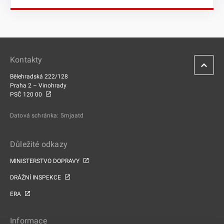
Kontakty
Bělehradská 222/128
Praha 2 – Vinohrady
PSČ 120 00
Datová schránka: 5mjaatd
Důležité odkazy
MINISTERSTVO DOPRAVY
DRÁŽNÍ INSPEKCE
ERA
Informace