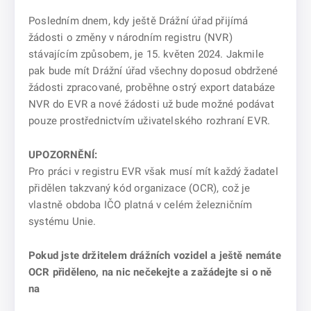
Posledním dnem, kdy ještě Drážní úřad přijímá
žádosti o změny v národním registru (NVR)
stávajícím způsobem, je 15. květen 2024. Jakmile
pak bude mít Drážní úřad všechny doposud obdržené
žádosti zpracované, proběhne ostrý export databáze
NVR do EVR a nové žádosti už bude možné podávat
pouze prostřednictvím uživatelského rozhraní EVR.
UPOZORNĚNÍ:
Pro práci v registru EVR však musí mít každý žadatel
přidělen takzvaný kód organizace (OCR), což je
vlastně obdoba IČO platná v celém železničním
systému Unie.
Pokud jste držitelem drážních vozidel a ještě nemáte
OCR přiděleno, na nic nečekejte a zažádejte si o ně
na