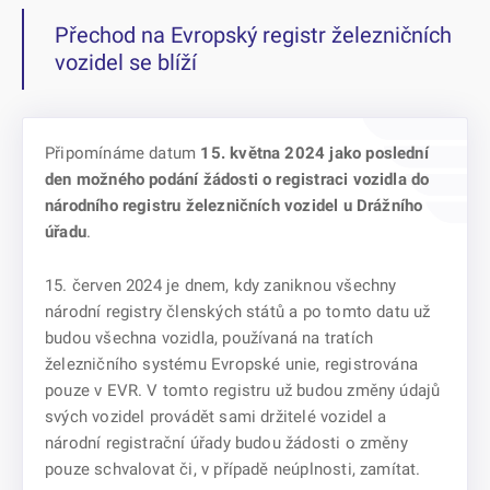
Přechod na Evropský registr železničních
vozidel se blíží
Připomínáme datum
15. května 2024 jako poslední
den možného podání žádosti o registraci vozidla do
národního registru železničních vozidel u Drážního
úřadu
.
15. červen 2024 je dnem, kdy zaniknou všechny
národní registry členských států a po tomto datu už
budou všechna vozidla, používaná na tratích
železničního systému Evropské unie, registrována
pouze v EVR. V tomto registru už budou změny údajů
svých vozidel provádět sami držitelé vozidel a
národní registrační úřady budou žádosti o změny
pouze schvalovat či, v případě neúplnosti, zamítat.