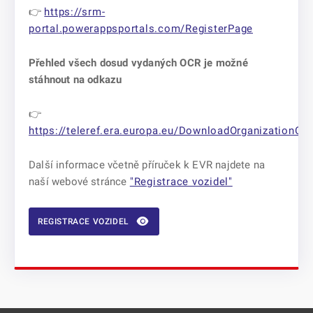
👉
https://srm-
portal.powerappsportals.com/RegisterPage
Přehled všech dosud vydaných OCR je možné
stáhnout na odkazu
👉
https://teleref.era.europa.eu/DownloadOrganizationCo
Další informace včetně příruček k EVR najdete na
naší webové stránce
"Registrace vozidel"
REGISTRACE VOZIDEL