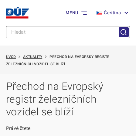
Čeština
MENU
ÚVOD
AKTUALITY
PŘECHOD NA EVROPSKÝ REGISTR
ŽELEZNIČNÍCH VOZIDEL SE BLÍŽÍ
Přechod na Evropský
registr železničních
vozidel se blíží
Právě čtete