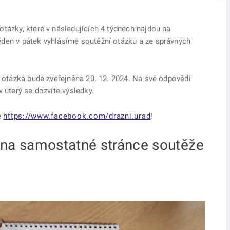
tázky, které v následujících 4 týdnech najdou na
ýden v pátek vyhlásíme soutěžní otázku a ze správných
í otázka bude zveřejněna 20. 12. 2024. Na své odpovědi
 úterý se dozvíte výsledky.
e
https://www.facebook.com/drazni.urad
!
 na samostatné stránce soutěže