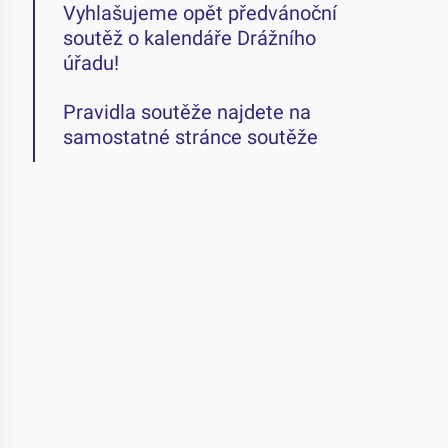
Vyhlašujeme opět předvánoční
soutěž o kalendáře Drážního
úřadu!
Pravidla soutěže najdete na
samostatné stránce soutěže