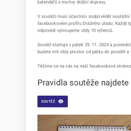
kalendářů s motivy drážní dopravy.
V soutěži musí účastníci zodpovědět soutěžní o
facebookovém profilu Drážního úřadu. Každý t
odpovědí vylosujeme vždy 10 výherců.
Soutěž startuje v pátek 29. 11. 2024 a posledn
budete mít vždy prostor od pátku do pondělí a v
Těšíme se na vás na naší facebookové stránc
Pravidla soutěže najdete
SOUTĚŽ