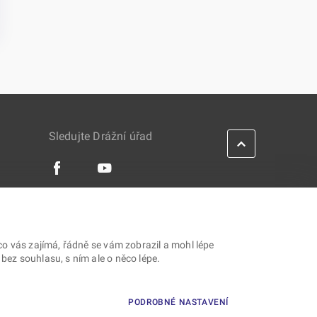
Sledujte Drážní úřad
IES
co vás zajímá, řádně se vám zobrazil a mohl lépe
ez souhlasu, s ním ale o něco lépe.
PODROBNÉ NASTAVENÍ