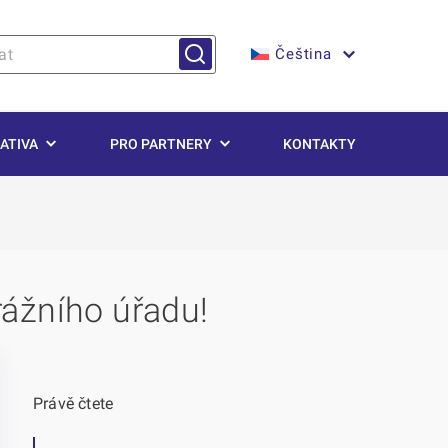
Čeština
ATIVA
PRO PARTNERY
KONTAKTY
ážního úřadu!
Právě čtete