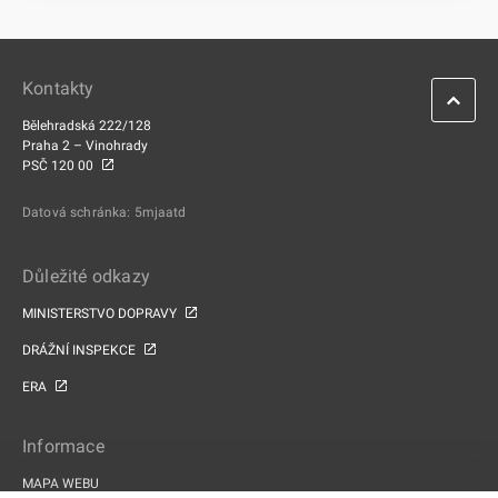
Kontakty
Bělehradská 222/128
Praha 2 – Vinohrady
PSČ 120 00
Datová schránka: 5mjaatd
Důležité odkazy
MINISTERSTVO DOPRAVY
DRÁŽNÍ INSPEKCE
ERA
Informace
MAPA WEBU