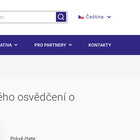
Čeština
ATIVA
PRO PARTNERY
KONTAKTY
ého osvědčení o
Právě čtete