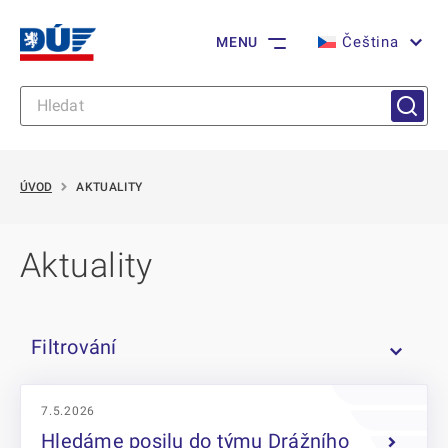
Čeština
MENU
ÚVOD
AKTUALITY
Aktuality
Filtrování
7.5.2026
Hledáme posilu do týmu Drážního