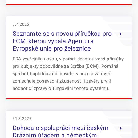
7.4.2026
Seznamte se s novou příručkou pro
ECM, kterou vydala Agentura
Evropské unie pro železnice
ERA zveřejnila novou, v pořadí desátou verzi příručky
pro subjekty odpovědné za údržbu (ECM). Pomáhá
sjednotit uplatňování pravidel v praxi a zároveň
zohledňuje dosavadní zkušenosti i závěry první
hodnoticí zprávy o fungování tohoto systému.
31.3.2026
Dohoda o spolupráci mezi českým
Drážním úřadem a německým