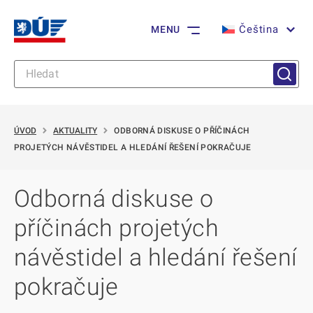
Čeština
MENU
ÚVOD
AKTUALITY
ODBORNÁ DISKUSE O PŘÍČINÁCH
PROJETÝCH NÁVĚSTIDEL A HLEDÁNÍ ŘEŠENÍ POKRAČUJE
Odborná diskuse o
příčinách projetých
návěstidel a hledání řešení
pokračuje