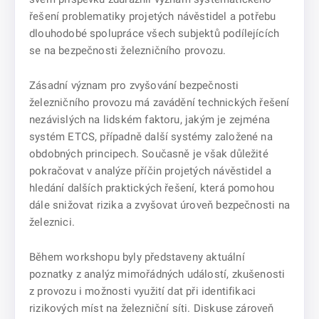
řešení problematiky projetých návěstidel a potřebu
dlouhodobé spolupráce všech subjektů podílejících
se na bezpečnosti železničního provozu.
Zásadní význam pro zvyšování bezpečnosti
železničního provozu má zavádění technických řešení
nezávislých na lidském faktoru, jakým je zejména
systém ETCS, případně další systémy založené na
obdobných principech. Současně je však důležité
pokračovat v analýze příčin projetých návěstidel a
hledání dalších praktických řešení, která pomohou
dále snižovat rizika a zvyšovat úroveň bezpečnosti na
železnici.
Během workshopu byly představeny aktuální
poznatky z analýz mimořádných událostí, zkušenosti
z provozu i možnosti využití dat při identifikaci
rizikových míst na železniční síti. Diskuse zároveň