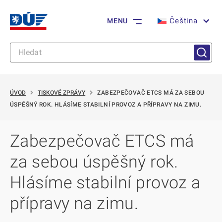
Čeština
MENU
ÚVOD
TISKOVÉ ZPRÁVY
ZABEZPEČOVAČ ETCS MÁ ZA SEBOU
ÚSPĚŠNÝ ROK. HLÁSÍME STABILNÍ PROVOZ A PŘÍPRAVY NA ZIMU.
Zabezpečovač ETCS má
za sebou úspěšný rok.
Hlásíme stabilní provoz a
přípravy na zimu.