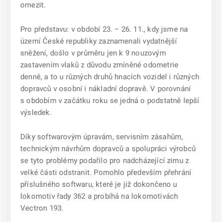
omezit.
Pro představu: v období 23. − 26. 11., kdy jsme na
území České republiky zaznamenali vydatnější
sněžení, došlo v průměru jen k 9 nouzovým
zastavením vlaků z důvodu zmíněné odometrie
denně, a to u různých druhů hnacích vozidel i různých
dopravců v osobní i nákladní dopravě. V porovnání
s obdobím v začátku roku se jedná o podstatně lepší
výsledek.
Díky softwarovým úpravám, servisním zásahům,
technickým návrhům dopravců a spolupráci výrobců
se tyto problémy podařilo pro nadcházející zimu z
velké části odstranit. Pomohlo především přehrání
příslušného softwaru, které je již dokončeno u
lokomotiv řady 362 a probíhá na lokomotivách
Vectron 193.