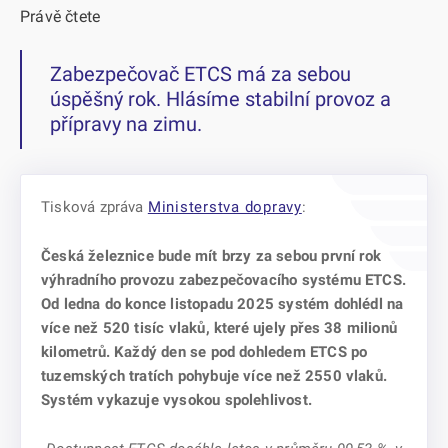
Právě čtete
Zabezpečovač ETCS má za sebou
úspěšný rok. Hlásíme stabilní provoz a
přípravy na zimu.
Tisková zpráva
Ministerstva dopravy
:
Česká železnice bude mít brzy za sebou první rok
výhradního provozu zabezpečovacího systému ETCS.
Od ledna do konce listopadu 2025 systém dohlédl na
více než 520 tisíc vlaků, které ujely přes 38 milionů
kilometrů. Každý den se pod dohledem ETCS po
tuzemských tratích pohybuje více než 2550 vlaků.
Systém vykazuje vysokou spolehlivost.